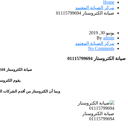
Home
مركز الصيانة المعتمد
صيانة الكتروستار 01115799694
يونيو 30, 2019
By
admin
مركز الصيانة المعتمد
No Comments
صيانة الكتروستار 01115799694
صيانة الكتروستار 01288818508 تعرف على عنوان وعدد الإصلاحات المعتمدة من صيانة الكتروستار في مصر خلال المقال الحالي.
يقوم الكتروست
وبما أن الكتروستار من أقدم الشركات الم
صيانة الكتروستار
01115799694