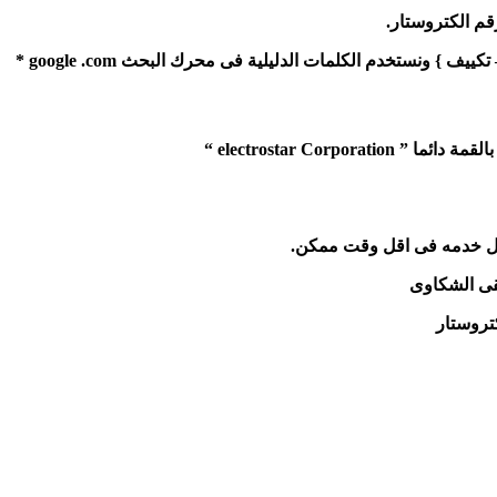
قم الكتروستار.
ونستخدم الكلمات الدليلية فى محرك البحث google .com *
electrostar Co “
ضل خدمه فى اقل وقت ممكن.
قى الشكاوى
تروستار