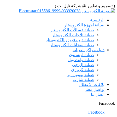
( تصميم و تطوير @ شركة نايل نت )
الرئيسية
صيانة اجهزة الكتروستار
صيانة غسالات الكتروستار
صيانة ثلاجات الكتروستار
صيانة ديب فريزر الكتروستار
صيانة سخانات الكتروستار
دليل مراكز الصيانة
صيانة اريستون
صيانة وايت ويل
صيانة ال جي
صيانة كريازي
صيانة يونيون اير
صيانة شارب
بلاغات الاعطال
تواصل معنا
اتصل بنا
Facebook
Facebook