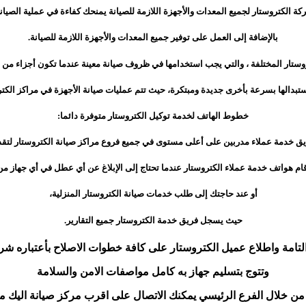
ة الكتروستار لجميع المعدات والأجهزة اللازمة للصيانة يمنحك كفاءة في عملية الصيان
بالإضافة إلى العمل على توفير جميع المعدات والأجهزة اللازمة للصيانة.
تروستار المختلفة ، والتي يجب استخدامها في ظروف صيانة معينة عندما تكون أجزاء من أ
تبدالها بسرعة بأخرى جديدة ومبتكرة،
حيث تتم عمليات صيانة الأجهزة في مراكز الكتر
خطوط الهاتف لخدمة توكيل الكتروستار متوفرة دائما:
يق خدمة عملاء مدربين على أعلى مستوى في جميع فروع مراكز صيانة الكتروستار لتق
قام هواتف خدمة عملاء الكتروستار عندما تحتاج إلى الإبلاغ عن أي عطل في أي جهاز من
أو عند حاجتك إلى طلب خدمات صيانة الكتروستار المنزلية،
حيث يسجل فريق خدمة الكتروستار جميع التقارير.
 التامة واطلاع عميل الكتروستار على كافة خطوات الاصلاح بأعتباره ش
وتتوج بتسليم جهاز به كامل مواصفات الامن والسلامة
من خلال الفرع الرئيسي يمكنك الاتصال على اقرب مركز صيانة اليك مع