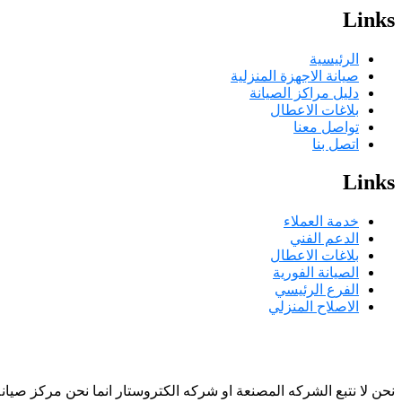
Links
الرئيسية
صيانة الاجهزة المنزلية
دليل مراكز الصيانة
بلاغات الاعطال
تواصل معنا
اتصل بنا
Links
خدمة العملاء
الدعم الفني
بلاغات الاعطال
الصيانة الفورية
الفرع الرئيسي
الاصلاح المنزلي
GALLERY
نحن لا نتبع الشركه المصنعة او شركه الكتروستار انما نحن مركز صيانة لصيانة منتجات الكتروست