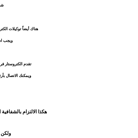
شرك
هناك أيضاً توكيلات الك
ويجب اس
تقدم الكتروستار فر
ويمكنك الاتصال بأر
هكذا الالتزام بالشفافية
ولكن 