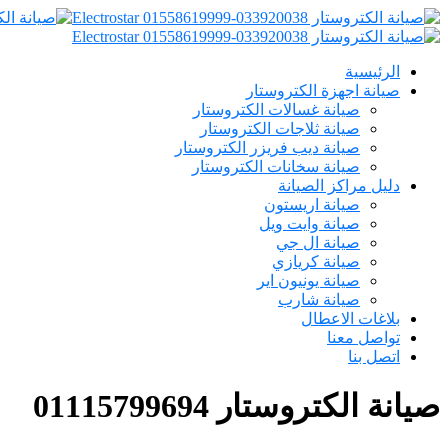
الرئيسية
صيانة اجهزة الكتروستار
صيانة غسالات الكتروستار
صيانة ثلاجات الكتروستار
صيانة ديب فريزر الكتروستار
صيانة سخانات الكتروستار
دليل مراكز الصيانة
صيانة اريستون
صيانة وايت ويل
صيانة ال جي
صيانة كريازي
صيانة يونيون اير
صيانة شارب
بلاغات الاعطال
تواصل معنا
اتصل بنا
صيانة الكتروستار 01115799694