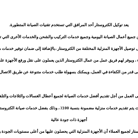
يعد توكيل الكتروستار أحد المرافق التي تستخدم تقنيات الصيانة المتطورة.
ميع أعمال الصيانة اليومية وجميع خدمات التركيب والشحن والخدمات الأخرى التي تق
 توصيل الأجهزة المنزلية المختلفة من الكتروستار ،بالإضافة إلى ضمان توفير خدمات 
 ، ويوفر لهم فريق عمل من عمال الكتروستار الذين يعملون على نقل ورفع الأجهزة على
قدر من الكفاءة في العمل، ويمكنك بسهولة طلب خدمات متنوعة عن طريق الاتصال الر
 العمل من أجل تقديم أفضل خدمات الصيانة لجميع أعطال الغسالات والثلاجات والتلفز
م تقديم خدمات منزلية مضمونة بنسبة 100٪ ، وذلك بفضل خدمات صيانة الكتروستار.
أجهزة ذات جودة عالية
ر لجميع العملاء أن الأجهزة المنزلية التي يحصلون عليها من أعلى مستويات الجودة وا