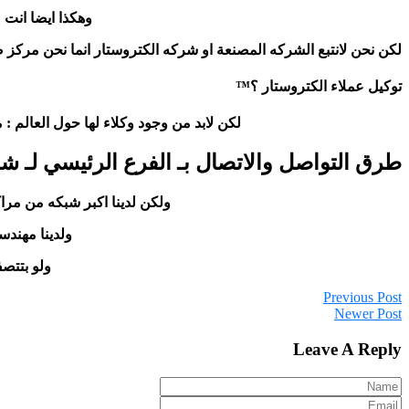
وهكذا ايضا انت 
لكن نحن لانتبع الشركه المصنعة او شركه الكتروستار انما نحن مركز صيان
توكيل عملاء الكتروستار ؟™
لكن لابد من وجود وكلاء لها حول العالم : ملتزمون
©طرق التواصل والاتصال بـ الفرع الرئيسي لـ 
ولكن لدينا اكبر شبكه من مرا
ولدينا مهند
ولو بتتص
Previous Post
Newer Post
Leave A Reply