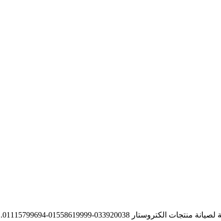
ار 033920038-01558619999-01115799694.